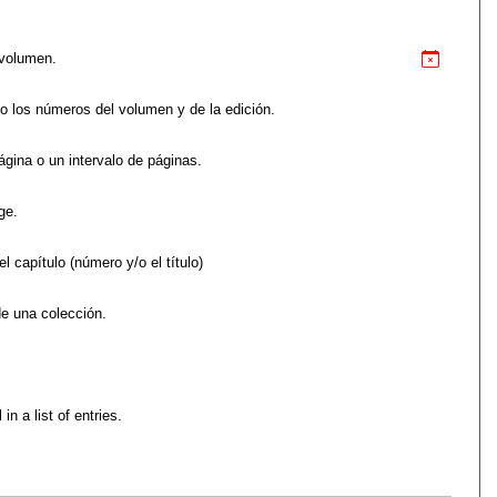
 volumen.
 o los números del volumen y de la edición.
gina o un intervalo de páginas.
ge.
l capítulo (número y/o el título)
de una colección.
in a list of entries.