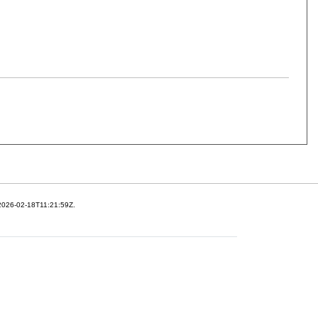
 2026-02-18T11:21:59Z.