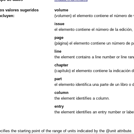
os valores sugeridos
volume
ncluyen:
(volumen) el elemento contiene el número de
issue
el elemento contiene el número de la edición,
page
(página) el elemento contiene un número de pá
line
the element contains a line number or line ran
chapter
(capítulo) el elemento contiene la indicación de
part
el elemento identifica una parte de un libro o 
column
the element identifies a column.
entry
the element identifies an entry number or label 
cifies the starting point of the range of units indicated by the
unit
attribute.