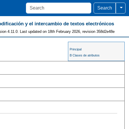
Togg
Search
odificación y el intercambio de textos electrónicos
sion 4.11.0. Last updated on 18th February 2026, revision 358d2e48e
Principal
B Clases de atributos