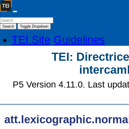
Search
Toggle Dropdown
TEI Site
Guidelines
TEI: Directrice
intercamb
P5 Version 4.11.0. Last upda
att.lexicographic.norma