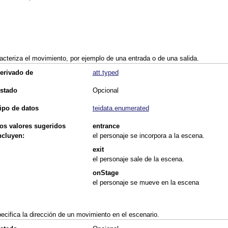
acteriza el movimiento, por ejemplo de una entrada o de una salida.
erivado de
att.typed
stado
Opcional
ipo de datos
teidata.enumerated
os valores sugeridos
entrance
ncluyen:
el personaje se incorpora a la escena.
exit
el personaje sale de la escena.
onStage
el personaje se mueve en la escena
ecifica la dirección de un movimiento en el escenario.