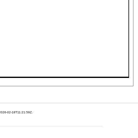
 2026-02-18T11:21:59Z.