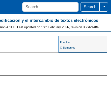
Togg
Search
odificación y el intercambio de textos electrónicos
sion 4.11.0. Last updated on 18th February 2026, revision 358d2e48e
Principal
C Elementos