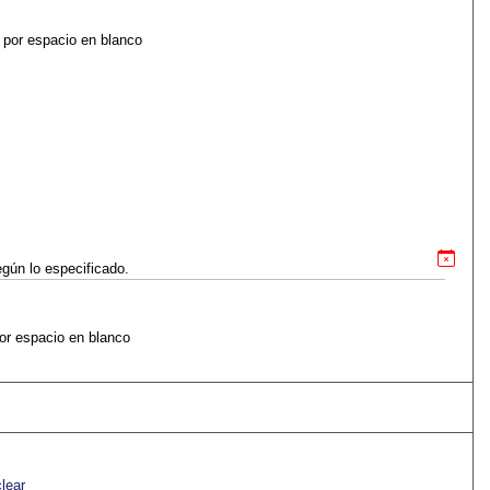
 por espacio en blanco
egún lo especificado.
or espacio en blanco
lear