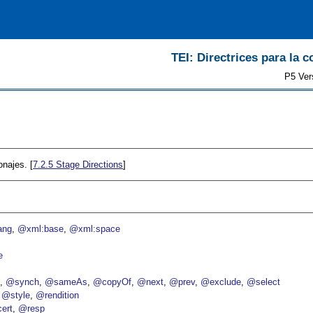
TEI: Directrices para la c
P5 Ver
onajes. [
7.2.5
Stage Directions
]
ang
@xml:base
@xml:space
e
p
@synch
@sameAs
@copyOf
@next
@prev
@exclude
@select
@style
@rendition
ert
@resp