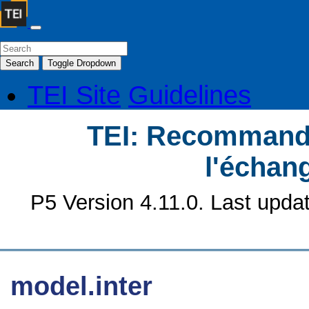
Search
Toggle Dropdown
TEI Site
Guidelines
TEI: Recommanda
l'échan
P5 Version 4.11.0. Last upda
model.inter