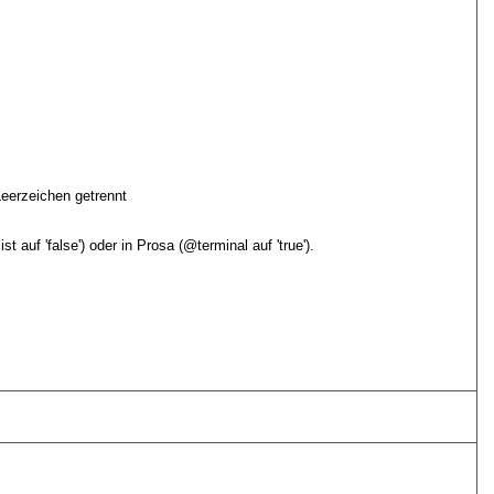
eerzeichen getrennt
ist auf
false
) oder in Prosa (
terminal
auf
true
).