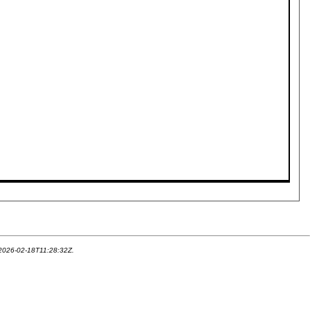
 2026-02-18T11:28:32Z.