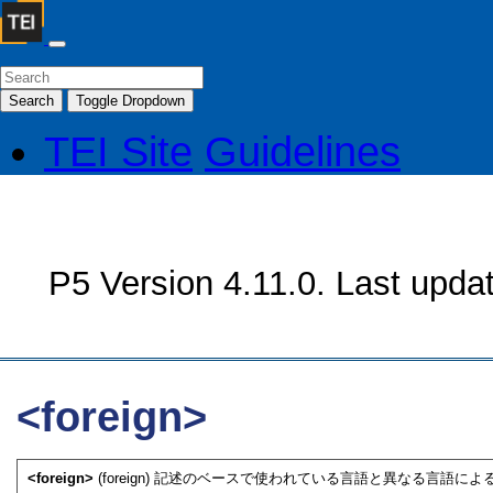
Search
Toggle Dropdown
TEI Site
Guidelines
P5 Version 4.11.0. Last upda
<foreign>
<foreign>
(foreign) 記述のベースで使われている言語と異なる言語によ