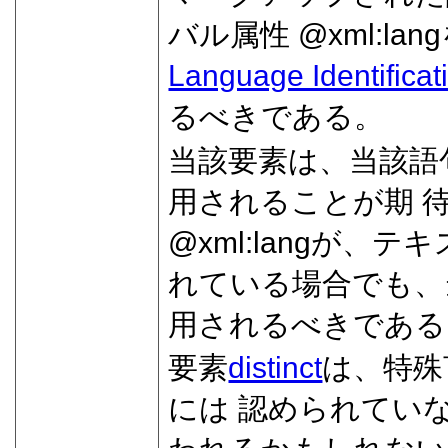
バル属性
xml:lang
Language Identificat
るべきである。
当該要素は、当該語
用されることが期 
xml:lang
が、テキ
れている場合でも、
用されるべきである
要素
distinct
は、特殊
には 認められてい